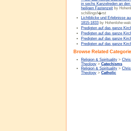
in sechs Kanzelreden an den
heiligen Fastenzeit
by Hohenl
schillingsf�rst
Lichtblicke und Erlebnisse a
1815-1833
by Hohenlohe-wald
Predigten auf das ganze Kirc
Predigten auf das ganze Kirc
Predigten auf das ganze Kirc
Predigten auf das ganze Kirc
Browse Related Categorie
Religion & Spirituality
>
Chris
Theology
>
Catechisms
Religion & Spirituality
>
Chris
Theology
>
Catholic