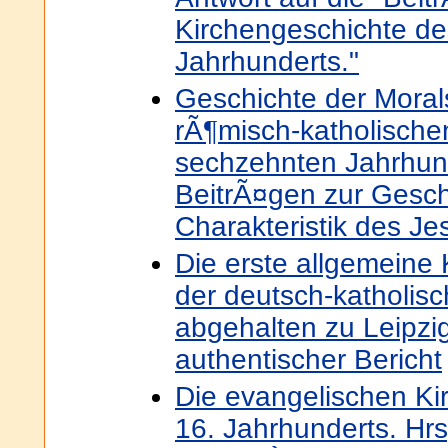
Kirchengeschichte de
Jahrhunderts."
Geschichte der Moralst
rÃ¶misch-katholische
sechzehnten Jahrhund
BeitrÃ¤gen zur Gesch
Charakteristik des J
Die erste allgemeine
der deutsch-katholisc
abgehalten zu Leipzig
authentischer Bericht
Die evangelischen K
16. Jahrhunderts. Hrs