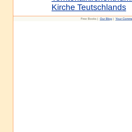
Kirche Teutschlands
Free Books |
Our Blog
|
Your Comme