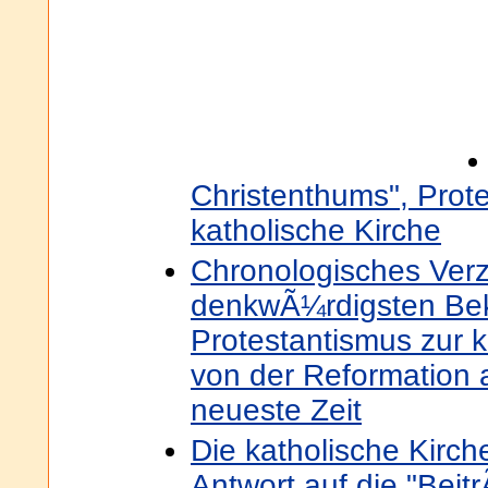
Christenthums", Prot
katholische Kirche
Chronologisches Verz
denkwÃ¼rdigsten Be
Protestantismus zur k
von der Reformation a
neueste Zeit
Die katholische Kirch
Antwort auf die "Beit