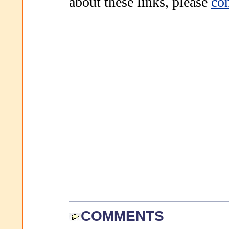
about these links, please
con
COMMENTS