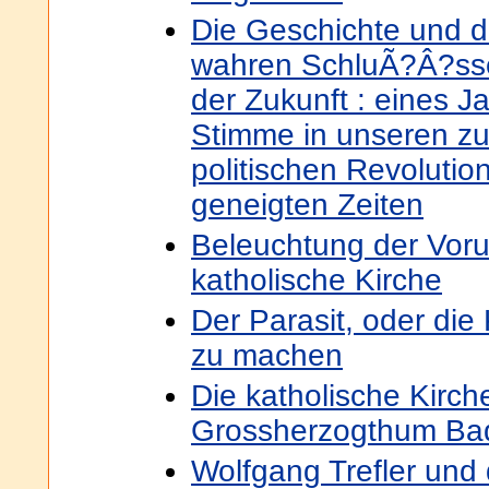
Die Geschichte und d
wahren SchluÃ?Â?sse
der Zukunft : eines 
Stimme in unseren zu
politischen Revolutio
geneigten Zeiten
Beleuchtung der Vorur
katholische Kirche
Der Parasit, oder die
zu machen
Die katholische Kirch
Grossherzogthum Ba
Wolfgang Trefler und 