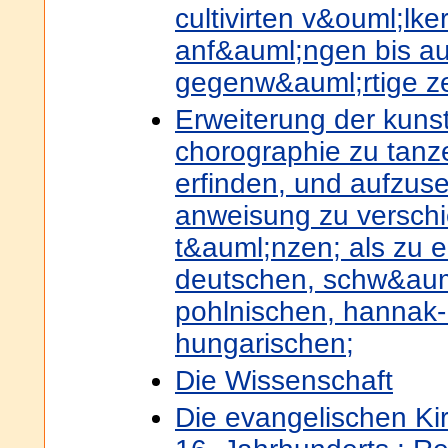
cultivirten v&ouml;lk
anf&auml;ngen bis au
gegenw&auml;rtige ze
Erweiterung der kuns
chorographie zu tanz
erfinden, und aufzus
anweisung zu verschi
t&auml;nzen; als zu e
deutschen, schw&aum
pohlnischen, hannak-
hungarischen;
Die Wissenschaft
Die evangelischen K