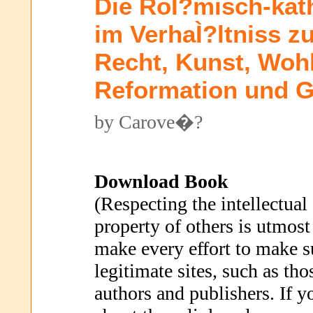
Die RoÌ?misch-kat
im VerhaÌ?ltniss z
Recht, Kunst, Wohl
Reformation und G
by Carove�?
Download Book
(Respecting the intellectual
property of others is utmost
make every effort to make s
legitimate sites, such as th
authors and publishers. If 