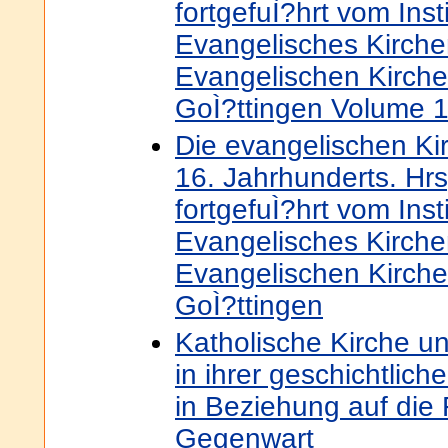
fortgefuÌ?hrt vom Insti
Evangelisches Kirche
Evangelischen Kirche
GoÌ?ttingen Volume 
Die evangelischen K
16. Jahrhunderts. Hrs
fortgefuÌ?hrt vom Insti
Evangelisches Kirche
Evangelischen Kirche
GoÌ?ttingen
Katholische Kirche und
in ihrer geschichtlic
in Beziehung auf die
Gegenwart