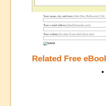
Your name, city and state
(John Doe, Hollywood, CA):
Your e-mail address
(jdoe@somesite.com):
Your website
(it's okay if you don't have one):
Related Free eBoo