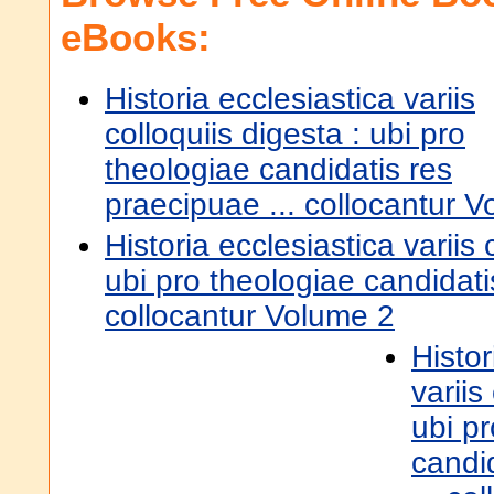
eBooks:
Historia ecclesiastica variis
colloquiis digesta : ubi pro
theologiae candidatis res
praecipuae ... collocantur 
Historia ecclesiastica variis 
ubi pro theologiae candidati
collocantur Volume 2
Histor
variis
ubi p
candi