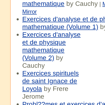
mathematique
by Cauchy
|
M
Mirror
Exercices d'analyse et de p
mathematique (Volume 1)
b
Exercices d'analyse
et de physique
mathematique
(Volume 2)
by
Cauchy
Exercices spirituels
de saint Ignace de
Loyola
by Frere
Jerome
Probl??mes et exercices d'