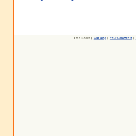
Free Books |
Our Blog
|
Your Comments
|