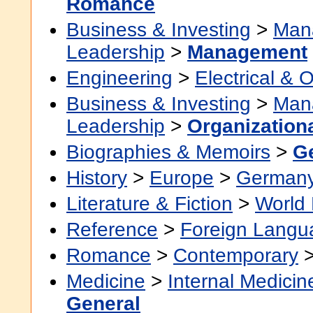
Romance
Business & Investing
>
Man
Leadership
>
Management
Engineering
>
Electrical & O
Business & Investing
>
Man
Leadership
>
Organization
Biographies & Memoirs
>
G
History
>
Europe
>
German
Literature & Fiction
>
World 
Reference
>
Foreign Langu
Romance
>
Contemporary
Medicine
>
Internal Medicin
General