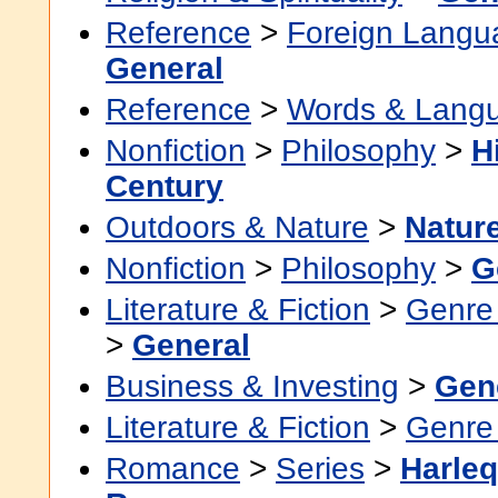
Reference
>
Foreign Langu
General
Reference
>
Words & Lang
Nonfiction
>
Philosophy
>
H
Century
Outdoors & Nature
>
Nature
Nonfiction
>
Philosophy
>
G
Literature & Fiction
>
Genre 
>
General
Business & Investing
>
Gen
Literature & Fiction
>
Genre 
Romance
>
Series
>
Harle