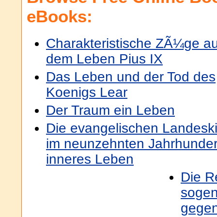
eBooks:
Charakteristische ZÃ¼ge a
dem Leben Pius IX
Das Leben und der Tod des
Koenigs Lear
Der Traum ein Leben
Die evangelischen Landesk
im neunzehnten Jahrhundert 
inneres Leben
Die R
sogen
gegen