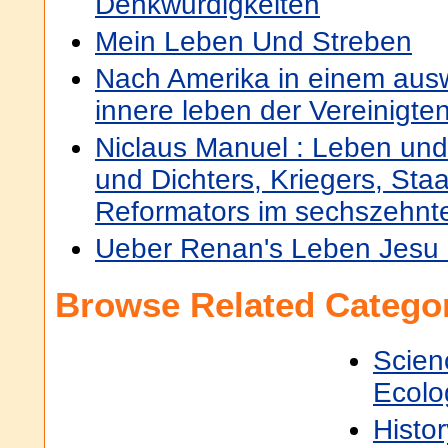
Denkwurdigkeiten
Mein Leben Und Streben
Nach Amerika in einem ausw
innere leben der Vereinigte
Niclaus Manuel : Leben und
und Dichters, Kriegers, St
Reformators im sechszehnt
Ueber Renan's Leben Jesu :
Browse Related Categor
Scien
Ecolo
Histor