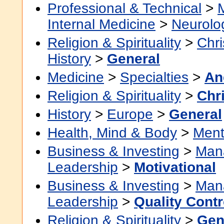
Professional & Technical
>
Internal Medicine
>
Neurolo
Religion & Spirituality
>
Chri
History
>
General
Medicine
>
Specialties
>
An
Religion & Spirituality
>
Chri
History
>
Europe
>
General
Health, Mind & Body
>
Ment
Business & Investing
>
Man
Leadership
>
Motivational
Business & Investing
>
Man
Leadership
>
Quality Contr
Religion & Spirituality
>
Gen