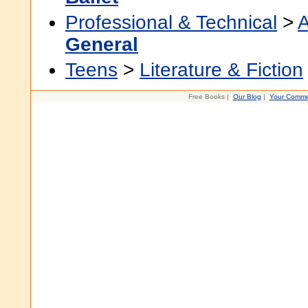
Professional & Technical
>
A
General
Teens
>
Literature & Fiction
Free Books |
Our Blog
|
Your Comme