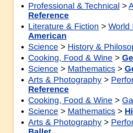
Professional & Technical
>
A
Reference
Literature & Fiction
>
World 
American
Science
>
History & Philos
Cooking, Food & Wine
>
Ge
Science
>
Mathematics
>
G
Arts & Photography
>
Perfo
Reference
Cooking, Food & Wine
>
Ga
Science
>
Mathematics
>
Hi
Arts & Photography
>
Perfo
Ballet