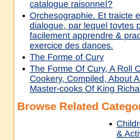
catalogue raisonneÌ?
Orchesographie. Et traicte 
dialogue, par lequel tovtes
facilement apprendre & prac
exercice des dances.
The Forme of Cury
The Forme Of Cury, A Roll O
Cookery, Compiled, About A
Master-cooks Of King Richar
Browse Related Categor
Child
& Acti